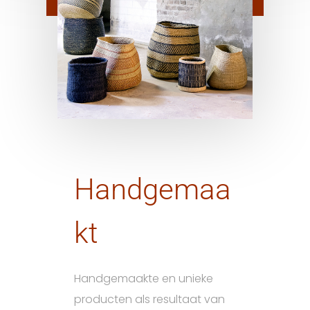
Handgemaa
kt
Handgemaakte en unieke
producten als resultaat van