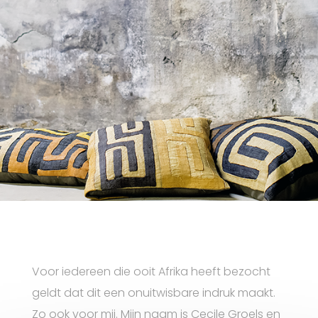
Voor iedereen die ooit Afrika heeft bezocht
geldt dat dit een onuitwisbare indruk maakt.
Zo ook voor mij. Mijn naam is Cecile Groels en