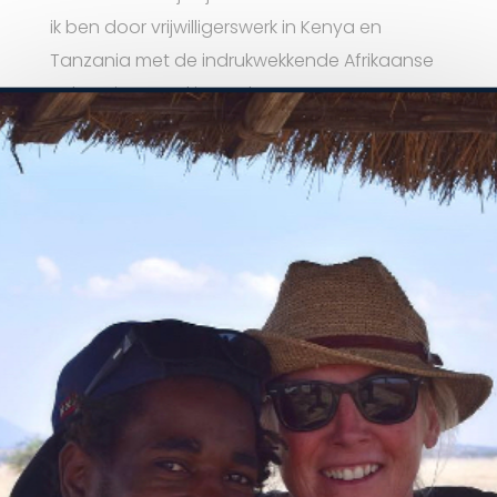
ik ben door vrijwilligerswerk in Kenya en
Tanzania met de indrukwekkende Afrikaanse
cultuur in aanraking gekomen.