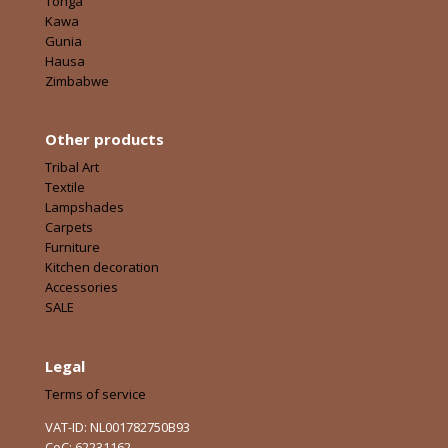
Tonga
Kawa
Gunia
Hausa
Zimbabwe
Other products
Tribal Art
Textile
Lampshades
Carpets
Furniture
Kitchen decoration
Accessories
SALE
Legal
Terms of service
VAT-ID: NL001782750B93
CoC: 62231162